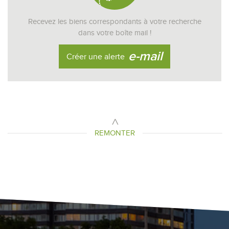
Recevez les biens correspondants à votre recherche
dans votre boîte mail !
e-mail
Créer une alerte
REMONTER