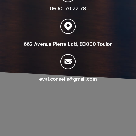
06 60 70 22 78
662 Avenue Pierre Loti, 83000 Toulon
eval.conseils@gmail.com