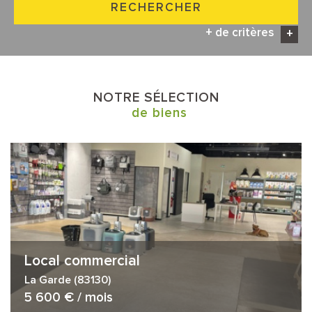
RECHERCHER
+ de critères
+
5KM
10KM
25KM
NOTRE SÉLECTION
de biens
Local commercial
La Garde (83130)
5 600 € / mois