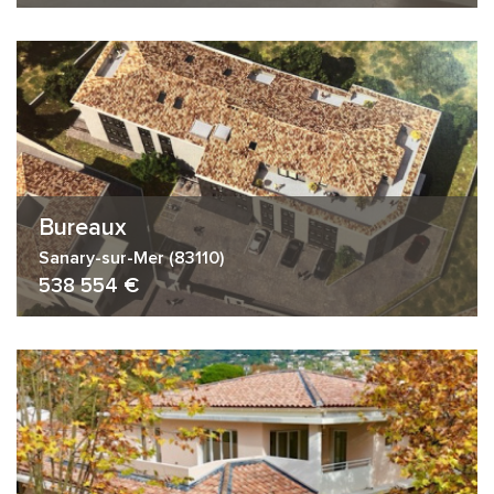
Bureaux
Sanary-sur-Mer (83110)
538 554 €