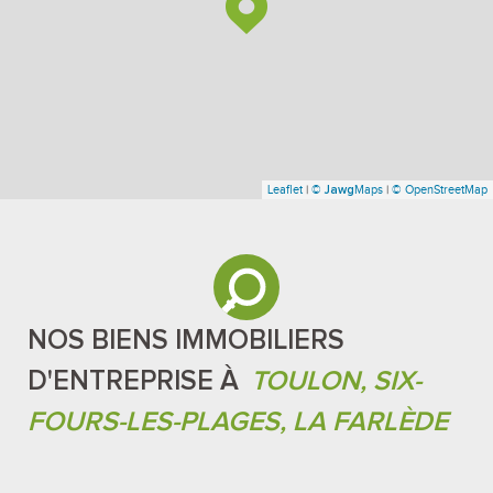
Leaflet
|
©
Maps
|
© OpenStreetMap
Jawg
NOS BIENS IMMOBILIERS
D'ENTREPRISE À
TOULON, SIX-
FOURS-LES-PLAGES, LA FARLÈDE