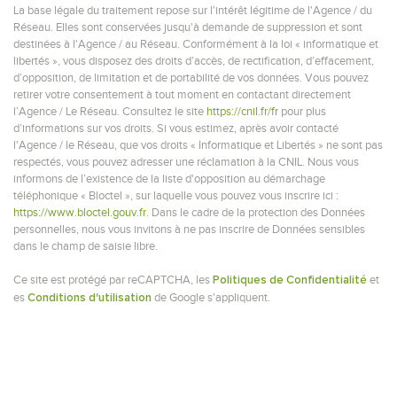
La base légale du traitement repose sur l'intérêt légitime de l'Agence / du
Réseau. Elles sont conservées jusqu'à demande de suppression et sont
destinées à l'Agence / au Réseau. Conformément à la loi « informatique et
libertés », vous disposez des droits d’accès, de rectification, d’effacement,
d’opposition, de limitation et de portabilité de vos données. Vous pouvez
retirer votre consentement à tout moment en contactant directement
l’Agence / Le Réseau. Consultez le site
https://cnil.fr/fr
pour plus
d’informations sur vos droits. Si vous estimez, après avoir contacté
l'Agence / le Réseau, que vos droits « Informatique et Libertés » ne sont pas
respectés, vous pouvez adresser une réclamation à la CNIL. Nous vous
informons de l’existence de la liste d'opposition au démarchage
téléphonique « Bloctel », sur laquelle vous pouvez vous inscrire ici :
https://www.bloctel.gouv.fr
. Dans le cadre de la protection des Données
personnelles, nous vous invitons à ne pas inscrire de Données sensibles
dans le champ de saisie libre.
Ce site est protégé par reCAPTCHA, les
et
Politiques de Confidentialité
es
de Google s'appliquent.
Conditions d'utilisation