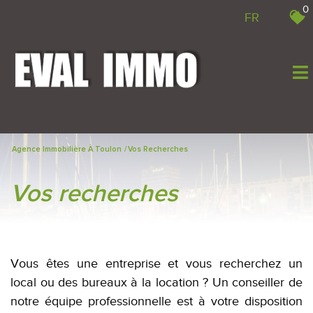
0
FR
Agence Immobilière À Toulon
Vos Recherches
vos recherches
Vous êtes une entreprise et vous recherchez un
local ou des bureaux à la location ?
Un conseiller de
notre équipe professionnelle est à votre disposition