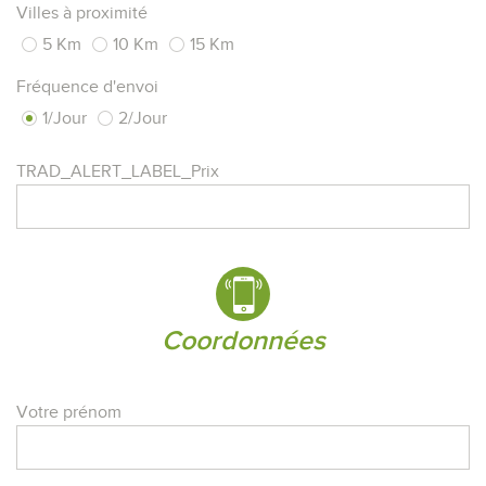
Villes à proximité
5 Km
10 Km
15 Km
Fréquence d'envoi
1/Jour
2/Jour
TRAD_ALERT_LABEL_Prix
coordonnées
Votre prénom