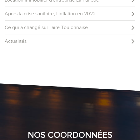
Location immobilier d'entreprise La Farlède
Après la crise sanitaire, l'inflation en 2022...
Ce qui a changé sur l'aire Toulonnaise
Actualités
NOS COORDONNÉES