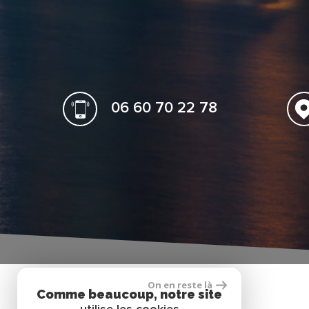
06 60 70 22 78
On en reste là
Comme beaucoup, notre site