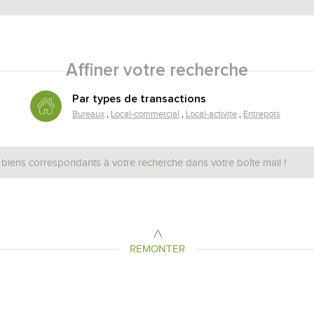
Affiner votre recherche
Par types de transactions
Bureaux
Local-commercial
Local-activite
Entrepots
 biens correspondants à votre recherche dans votre boîte mail !
REMONTER