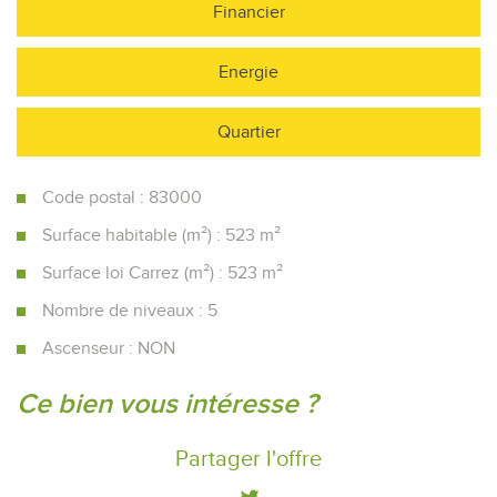
Financier
Energie
Quartier
Code postal : 83000
Surface habitable (m²) : 523 m²
Surface loi Carrez (m²) : 523 m²
Nombre de niveaux : 5
Ascenseur : NON
la ville de toulon (83000)
Ce bien vous intéresse ?
+
Partager l'offre
−