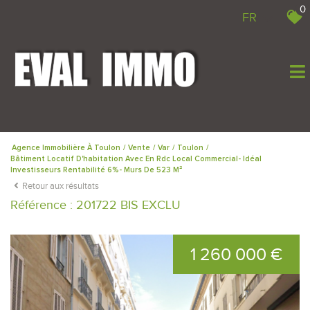
0
FR
Agence Immobilière À Toulon
Vente
Var
Toulon
Bâtiment Locatif D'habitation Avec En Rdc Local Commercial- Idéal
Investisseurs Rentabilité 6%- Murs De 523 M²
Retour aux résultats
Référence : 201722 BIS EXCLU
1 260 000 €