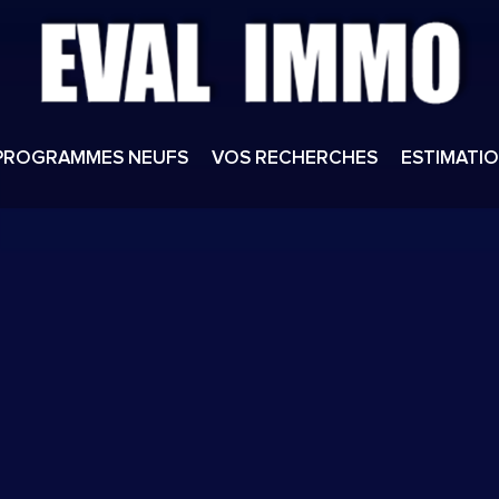
PROGRAMMES NEUFS
VOS RECHERCHES
ESTIMATI
sionnels
aux professionnels
uliers
 aux particuliers