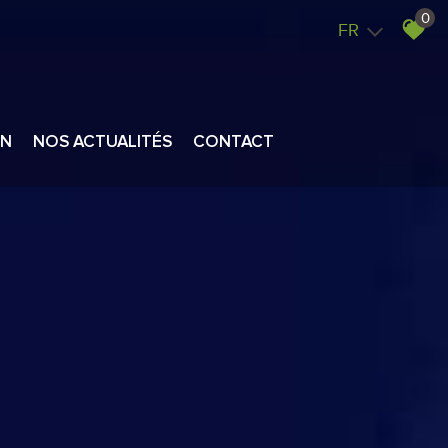
0
FR
ON
NOS ACTUALITÉS
CONTACT