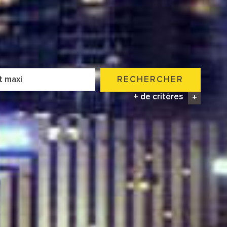
RECHERCHER
+ de critères
+