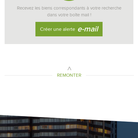
Recevez les biens correspondants à votre recherche
dans votre boîte mail !
e-mail
Créer une alerte
REMONTER