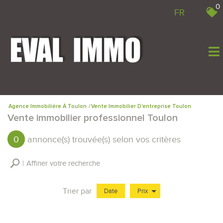
0
FR
Agence Immobilière À Toulon
Vente Immobilier D'entreprise Toulon
Vente immobilier professionnel Toulon
0
annonce(s) trouvée(s) selon vos critères
Affiner votre recherche
Trier par
Date
Prix
Vente Immobilier Professionnel