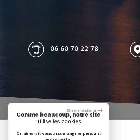
06 60 70 22 78
On en reste là
Comme beaucoup, notre site
utilise les cookies
On aimerait vous accompagner pendant
votre visite.