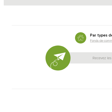
Par types d
Fonds-de-comm
Recevez les