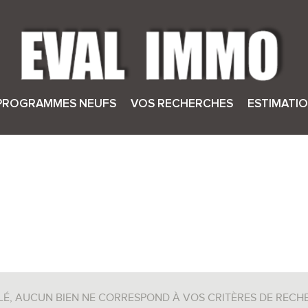
PROGRAMMES NEUFS
VOS RECHERCHES
ESTIMATI
sionnels
aux professionnels
uliers
 aux particuliers
LÉ, AUCUN BIEN NE CORRESPOND À VOS CRITÈRES DE RECH