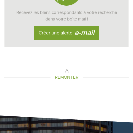
Recevez les biens correspondants à votre recherche
dans votre boîte mail !
e-mail
Créer une alerte
REMONTER