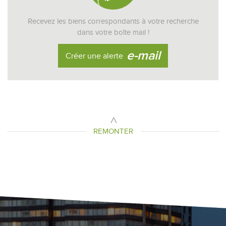
Recevez les biens correspondants à votre recherche
dans votre boîte mail !
e-mail
Créer une alerte
REMONTER